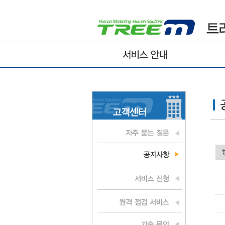
센터
서비스 지정점