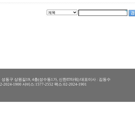
성동구 상원길19, 4층(성수동1가, 신한IT타워) 대표이사 : 김동수
2024-1900 서비스:1577-2552 팩스:02-2024-1901