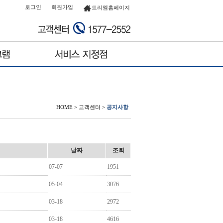
로그인
회원가입
트리엠홈페이지
HOME
>
고객센터
>
공지사항
날짜
조회
07-07
1951
05-04
3076
03-18
2972
03-18
4616